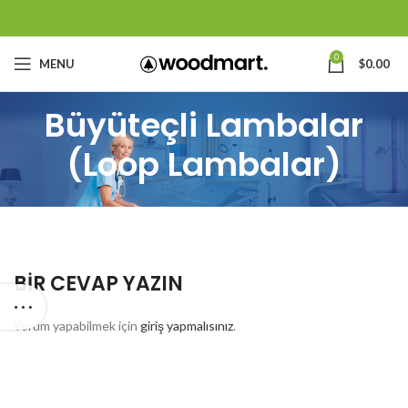
0
MENU
$
0.00
Büyüteçli Lambalar
(Loop Lambalar)
BIR CEVAP YAZIN
Yorum yapabilmek için
giriş yapmalısınız
.